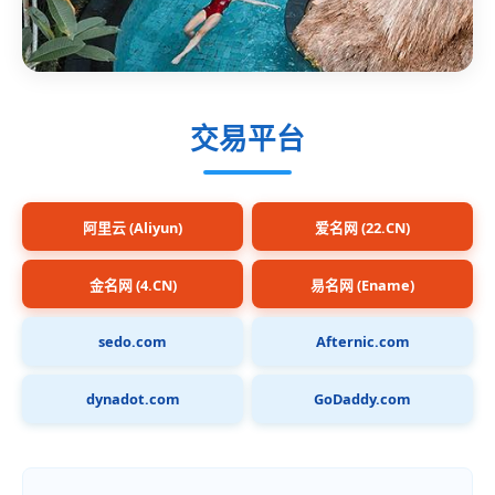
交易平台
阿里云 (Aliyun)
爱名网 (22.CN)
金名网 (4.CN)
易名网 (Ename)
sedo.com
Afternic.com
dynadot.com
GoDaddy.com