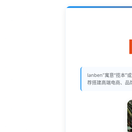
lanben"寓意“
荐搭建高端电商、品