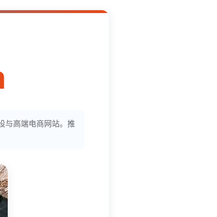
n
建设与高端电商网站。推